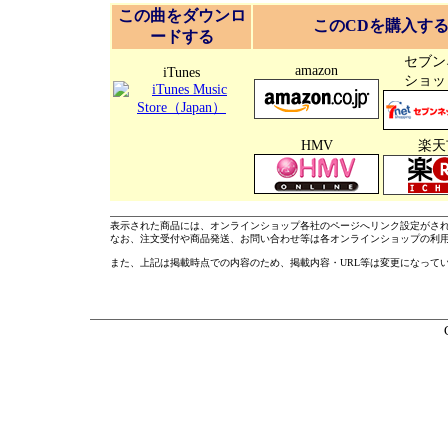
この曲をダウンロ
このCDを購入す
ードする
セブン
amazon
iTunes
ショッ
HMV
楽天
表示された商品には、オンラインショップ各社のページへリンク設定がさ
なお、注文受付や商品発送、お問い合わせ等は各オンラインショップの利
また、上記は掲載時点での内容のため、掲載内容・URL等は変更になって