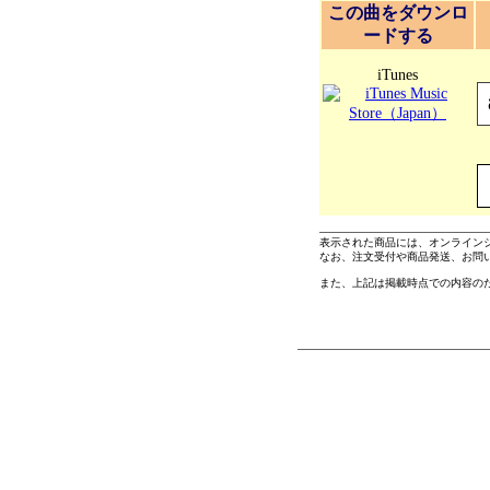
この曲をダウンロ
ードする
iTunes
表示された商品には、オンライン
なお、注文受付や商品発送、お問
また、上記は掲載時点での内容の