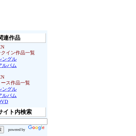
関連作品
EN
ンクイン作品一覧
シングル
アルバム
EN
リース作品一覧
シングル
アルバム
DVD
サイト内検索
powered by