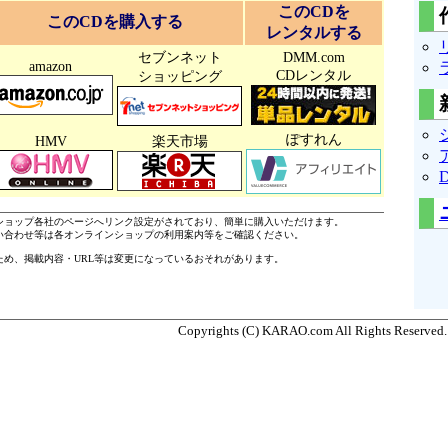
このCDを
このCDを購入する
レンタルする
セブンネット
DMM.com
amazon
CDレンタル
ショッピング
ぽすれん
HMV
楽天市場
ショップ各社のページへリンク設定がされており、簡単に購入いただけます。
い合わせ等は各オンラインショップの利用案内等をご確認ください。
ため、掲載内容・URL等は変更になっているおそれがあります。
Copyrights (C) KARAO.com All Rights Reserved