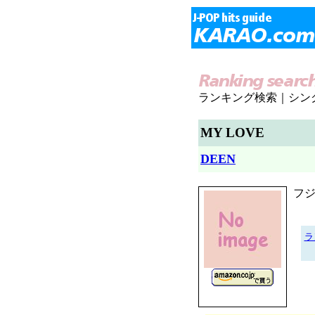
ランキング検索｜シン
MY LOVE
DEEN
フ
ラ