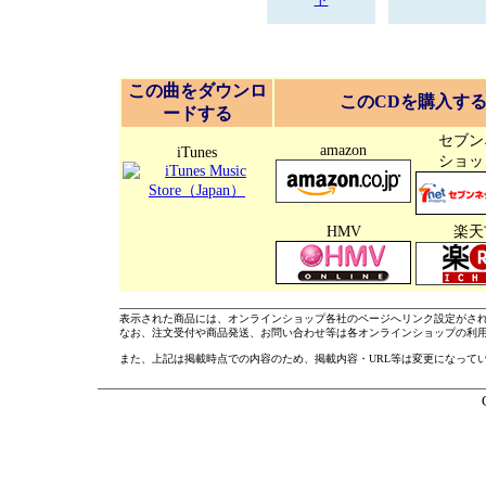
ト
この曲をダウンロ
このCDを購入す
ードする
セブン
amazon
iTunes
ショッ
HMV
楽天
表示された商品には、オンラインショップ各社のページへリンク設定がさ
なお、注文受付や商品発送、お問い合わせ等は各オンラインショップの利
また、上記は掲載時点での内容のため、掲載内容・URL等は変更になって