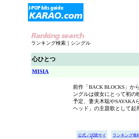
ランキング検索｜シングル
心ひとつ
MISIA
前作「BACK BLOCKS
ングルは彼女にとって初の映
予定、妻夫木聡やSAYAK
ヘッド」の主題歌として起
公式／試聴サイ
ランキング推