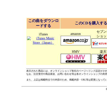
この曲をダウンロ
このCDを購入す
ードする
セブン
amazon
iTunes
ショッ
HMV
楽天
表示された商品には、オンラインショップ各社のページへリンク設定がさ
なお、注文受付や商品発送、お問い合わせ等は各オンラインショップの利
また、上記は掲載時点での内容のため、掲載内容・URL等は変更になって