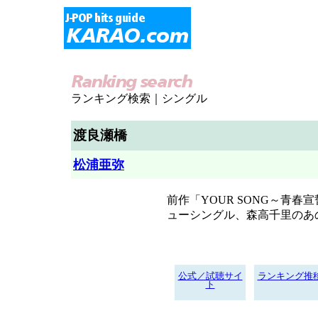
ランキング検索｜シングル
渡良瀬橋
松浦亜弥
前作「YOUR SONG～青春
ューシングル、森高千里のあ
公式／試聴サイ
ランキング推
ト