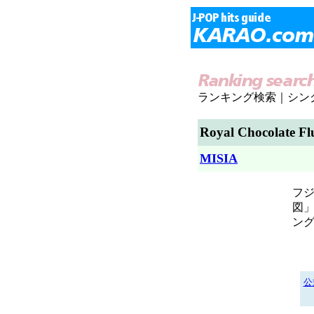
ランキング検索｜シン
Royal Chocolate Fl
MISIA
フ
図」
ン
公