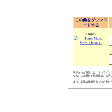
この曲をダウンロ
ードする
iTunes
表示された商品には、オンライン
なお、注文受付や商品発送、お問
また、上記は掲載時点での内容の