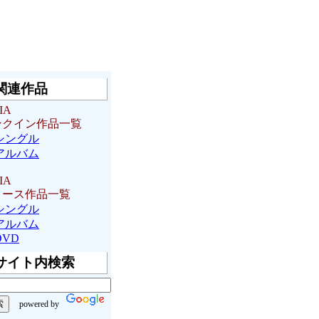
関連作品
IA
ンクイン作品一覧
シングル
アルバム
IA
リース作品一覧
シングル
アルバム
DVD
サイト内検索
powered by