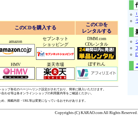
このCDを
このCDを購入する
レンタルする
セブンネット
DMM.com
amazon
CDレンタル
ショッピング
ぽすれん
HMV
楽天市場
ショップ各社のページへリンク設定がされており、簡単に購入いただけます。
い合わせ等は各オンラインショップの利用案内等をご確認ください。
ため、掲載内容・URL等は変更になっているおそれがあります。
Copyrights (C) KARAO.com All Rights Reserved