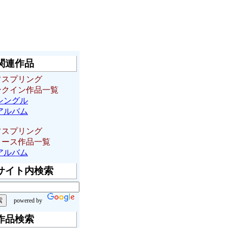
関連作品
フスプリング
ンクイン作品一覧
シングル
アルバム
フスプリング
リース作品一覧
アルバム
サイト内検索
powered by
作品検索