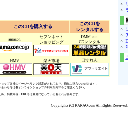
このCDを
このCDを購入する
レンタルする
セブンネット
DMM.com
amazon
CDレンタル
ショッピング
ぽすれん
HMV
楽天市場
ショップ各社のページへリンク設定がされており、簡単に購入いただけます。
い合わせ等は各オンラインショップの利用案内等をご確認ください。
ため、掲載内容・URL等は変更になっているおそれがあります。
Copyrights (C) KARAO.com All Rights Reserved