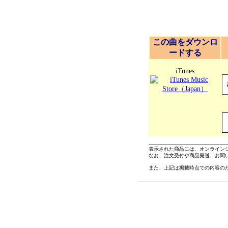
この曲をダウンロ
ードする
iTunes
表示された商品には、オンライン
なお、注文受付や商品発送、お問
また、上記は掲載時点での内容の