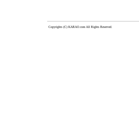
Copyrights (C) KARAO.com All Rights Reserved.