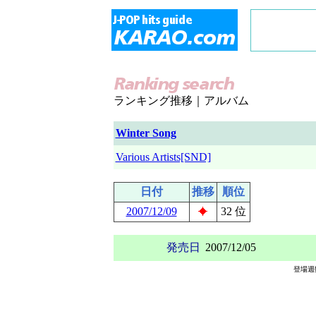
ランキング推移｜アルバム
Winter Song
Various Artists[SND]
日付
推移
順位
2007/12/09
32 位
発売日
2007/12/05
登場週