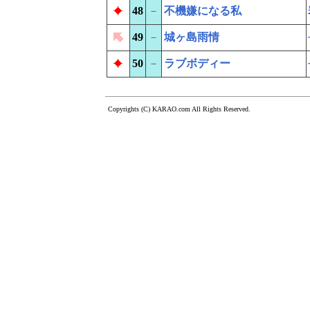
48
－
不機嫌になる私
49
－
城ヶ島雨情
50
－
ラブボディー
Copyrights (C) KARAO.com All Rights Reserved.